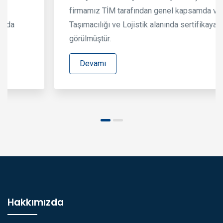
firmamız TİM tarafından genel kapsamda ve Eşya
Taşımacılığı ve Lojistik alanında sertifikaya layık
görülmüştür.
Devamı
Hakkımızda