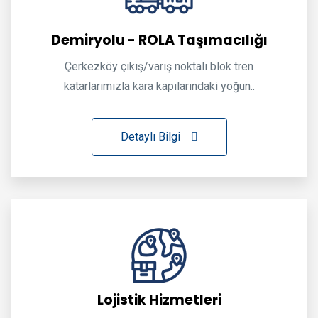
Demiryolu - ROLA Taşımacılığı
Çerkezköy çıkış/varış noktalı blok tren
katarlarımızla kara kapılarındaki yoğun..
Detaylı Bilgi
Lojistik Hizmetleri