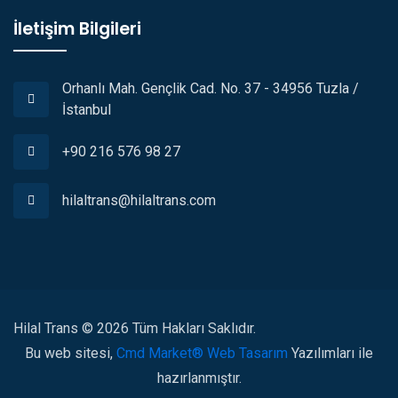
İletişim Bilgileri
Orhanlı Mah. Gençlik Cad. No. 37 - 34956 Tuzla /
İstanbul
+90 216 576 98 27
hilaltrans@hilaltrans.com
Hilal Trans © 2026 Tüm Hakları Saklıdır.
Bu web sitesi,
Cmd Market®️
Web Tasarım
Yazılımları ile
hazırlanmıştır.