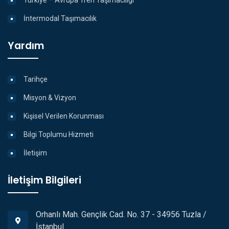
Türkiye – Avrupa Tren Taşımacılığı
İntermodal Taşımacılık
Yardım
Tarihçe
Misyon & Vizyon
Kişisel Verilen Korunması
Bilgi Toplumu Hizmeti
İletişim
İletişim Bilgileri
Orhanlı Mah. Gençlik Cad. No. 37 - 34956 Tuzla /
İstanbul